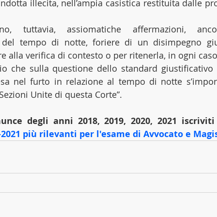
ndotta illecita, nell’ampia casistica restituita dalle p
 tuttavia, assiomatiche affermazioni, ancor
a del tempo di notte, foriere di un disimpegno gius
e alla verifica di contesto o per ritenerla, in ogni caso
gio che sulla questione dello standard giustificativo 
sa nel furto in relazione al tempo di notte s’impong
Sezioni Unite di questa Corte”.
nunce degli anni 2018, 2019, 2020, 2021 iscrivit
2021 più rilevanti per l'esame di Avvocato e Magi