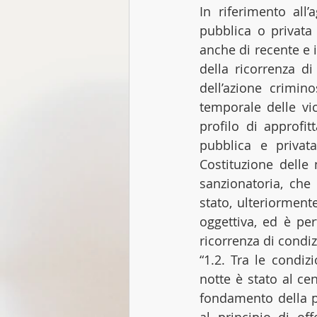
In riferimento all’
pubblica o privata 
anche di recente e i
della ricorrenza d
dell’azione crimino
temporale delle vic
profilo di approfi
pubblica e privata
Costituzione delle
sanzionatoria, che
stato, ulteriormente
oggettiva, ed è per
ricorrenza di condiz
“1.2. Tra le condiz
notte è stato al ce
fondamento della pr