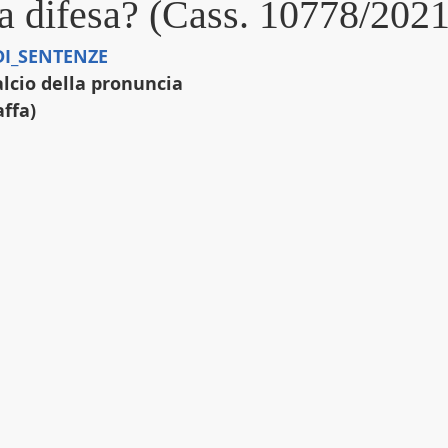
a difesa? (Cass. 10778/2021
I_SENTENZE
alcio della pronuncia
affa)