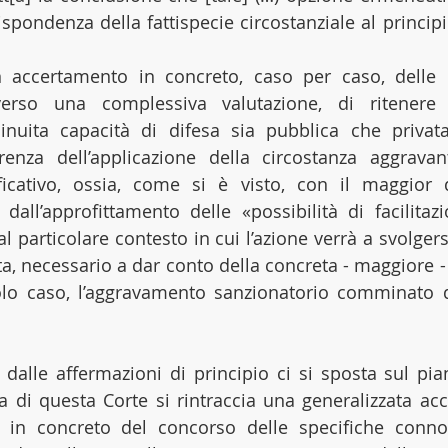
pondenza della fattispecie circostanziale al principio
 accertamento in concreto, caso per caso, delle c
verso una complessiva valutazione, di ritenere e
inuita capacità di difesa sia pubblica che privat
renza dell’applicazione della circostanza aggravan
icativo, ossia, come si è visto, con il maggior di
dall’approfittamento delle «possibilità di facilitazio
al particolare contesto in cui l’azione verrà a svolgers
ta, necessario a dar conto della concreta - maggiore - 
golo caso, l’aggravamento sanzionatorio comminato dall
 dalle affermazioni di principio ci si sposta sul pian
a di questa Corte si rintraccia una generalizzata acc
 in concreto del concorso delle specifiche connota