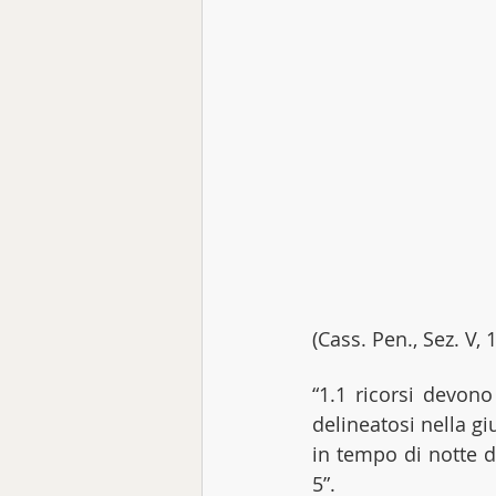
(Cass. Pen., Sez. V,
“1.1 ricorsi devono
delineatosi nella g
in tempo di notte de
5”.