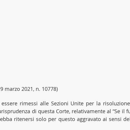
 19 marzo 2021, n. 10778)
 essere rimessi alle Sezioni Unite per la risoluzione 
iurisprudenza di questa Corte, relativamente al “Se il
bba ritenersi solo per questo aggravato ai sensi dell’a