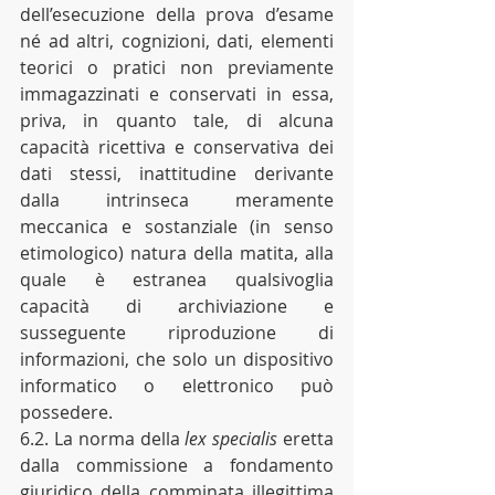
dell’esecuzione della prova d’esame 
né ad altri, cognizioni, dati, elementi 
teorici o pratici non previamente 
immagazzinati e conservati in essa, 
priva, in quanto tale, di alcuna 
capacità ricettiva e conservativa dei 
dati stessi, inattitudine derivante 
dalla intrinseca meramente 
meccanica e sostanziale (in senso 
etimologico) natura della matita, alla 
quale è estranea qualsivoglia 
capacità di archiviazione e 
susseguente riproduzione di 
informazioni, che solo un dispositivo 
informatico o elettronico può 
possedere.
6.2. La norma della 
lex specialis
 eretta 
dalla commissione a fondamento 
giuridico della comminata illegittima 