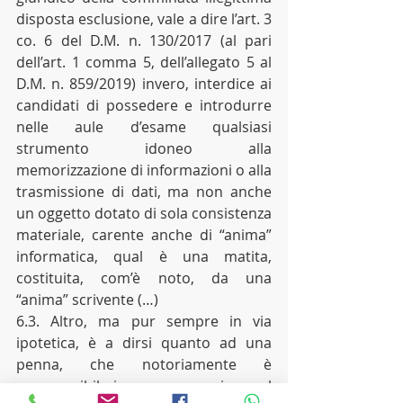
disposta esclusione, vale a dire l’art. 3 
co. 6 del D.M. n. 130/2017 (al pari 
dell’art. 1 comma 5, dell’allegato 5 al 
D.M. n. 859/2019) invero, interdice ai 
candidati di possedere e introdurre 
nelle aule d’esame qualsiasi 
strumento idoneo alla 
memorizzazione di informazioni o alla 
trasmissione di dati, ma non anche 
un oggetto dotato di sola consistenza 
materiale, carente anche di “anima” 
informatica, qual è una matita, 
costituita, com’è noto, da una 
“anima” scrivente (…)
6.3. Altro, ma pur sempre in via 
ipotetica, è a dirsi quanto ad una 
penna, che notoriamente è 
scomponibile in una cannuccia e nel 