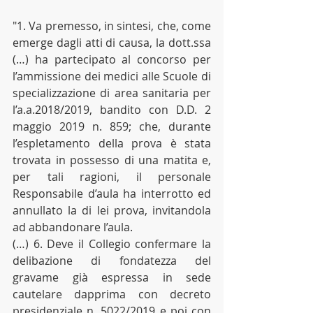
"1. Va premesso, in sintesi, che, come 
emerge dagli atti di causa, la dott.ssa 
(…) ha partecipato al concorso per 
l’ammissione dei medici alle Scuole di 
specializzazione di area sanitaria per 
l’a.a.2018/2019, bandito con D.D. 2 
maggio 2019 n. 859; che, durante 
l’espletamento della prova è stata 
trovata in possesso di una matita e, 
per tali ragioni, il personale 
Responsabile d’aula ha interrotto ed 
annullato la di lei prova, invitandola 
ad abbandonare l’aula.
(…) 6. Deve il Collegio confermare la 
delibazione di fondatezza del 
gravame già espressa in sede 
cautelare dapprima con decreto 
presidenziale n. 5022/2019 e poi con 