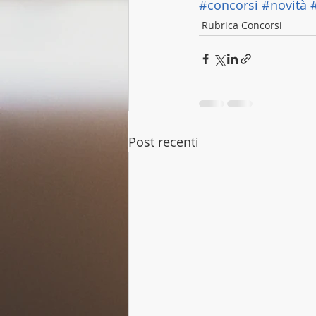
#concorsi
#novità
Rubrica Concorsi
Post recenti