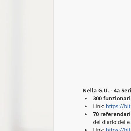
Focus Talk
Nella G.U. - 4a Se
300 funzionari
Link: 
https://bi
70 referendari
del diario delle
Link: 
https://bit