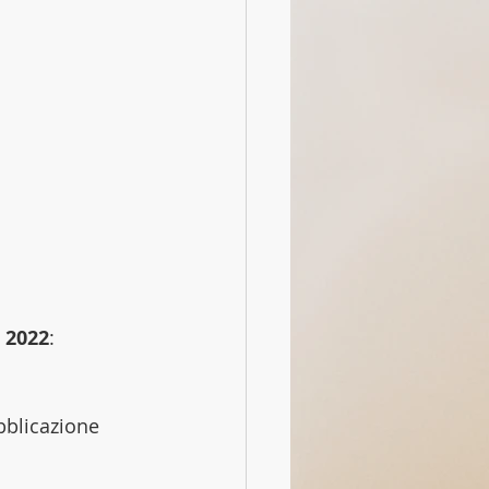
o 2022
:
bblicazione 