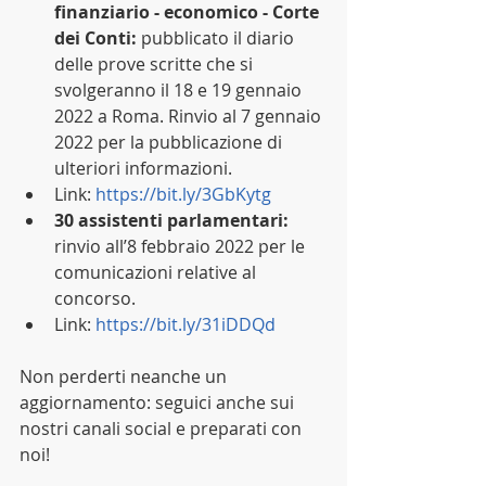
finanziario - economico - Corte 
dei Conti: 
pubblicato il diario 
delle prove scritte che si 
svolgeranno il 18 e 19 gennaio 
2022 a Roma. Rinvio al 7 gennaio 
2022 per la pubblicazione di 
ulteriori informazioni.
Link: 
https://bit.ly/3GbKytg
30 assistenti parlamentari:
rinvio all’8 febbraio 2022 per le 
comunicazioni relative al 
concorso.
Link: 
https://bit.ly/31iDDQd
Non perderti neanche un 
aggiornamento: seguici anche sui 
nostri canali social e preparati con 
noi!