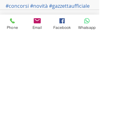
#concorsi
#novità
#gazzettaufficiale
Phone
Email
Facebook
Whatsapp
Post recenti
Mostra tutti