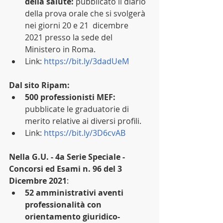
della salute: 
pubblicato il diario 
della prova orale che si svolgerà 
nei giorni 20 e 21  dicembre  
2021 presso la sede del 
Ministero in Roma. 
Link: 
https://bit.ly/3dadUeM
Dal sito Ripam:
500 professionisti MEF:
pubblicate le graduatorie di 
merito relative ai diversi profili.
Link: 
https://bit.ly/3D6cvAB
Nella G.U. - 4a Serie Speciale - 
Concorsi ed Esami n. 96 del 3 
Dicembre 2021
:
52 amministrativi aventi 
professionalità con 
orientamento giuridico-