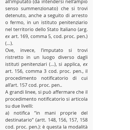
all’imputato (da intendersi nell’ampio 
senso summenzionato) che si trovi 
detenuto, anche a seguito di arresto 
o fermo, in un istituto penitenziario 
nel territorio dello Stato Italiano (arg. 
ex
 art. 169, comma 5, cod. proc. pen.) 
(…).
Ove, invece, l’imputato si trovi 
ristretto in un luogo diverso dagli 
istituti penitenziari (…), si applica, 
ex
art. 156, comma 3 cod. proc. pen., il 
procedimento notificatorio di cui 
all’art. 157 cod. proc. pen..
A grandi linee, si può affermare che il 
procedimento notificatorio si articola 
su due livelli:
a) notifica “in mani proprie del 
destinatario” (artt. 148, 156, 157, 158 
cod. proc. pen.): è questa la modalità 