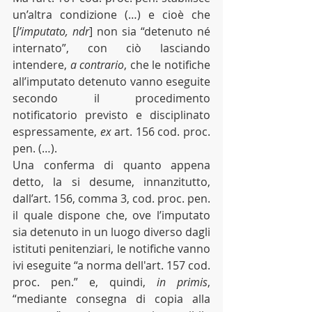
un’altra condizione (…) e cioè che 
[
l’imputato, ndr
] non sia “detenuto né 
internato”, con ciò lasciando 
intendere,
 a contrario
, che le notifiche 
all’imputato detenuto vanno eseguite 
secondo il procedimento 
notificatorio previsto e disciplinato 
espressamente, 
ex
 art. 156 cod. proc. 
pen. (…).
Una conferma di quanto appena 
detto, la si desume, innanzitutto, 
dall’art. 156, comma 3, cod. proc. pen. 
il quale dispone che, ove l’imputato 
sia detenuto in un luogo diverso dagli 
istituti penitenziari, le notifiche vanno 
ivi eseguite “a norma dell'art. 157 cod. 
proc. pen.” e, quindi, 
in primis
, 
“mediante consegna di copia alla 