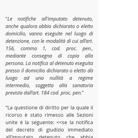
“
Le notifiche all'imputato detenuto, 
anche qualora abbia dichiarato o eletto 
domicilio, vanno eseguite nel luogo di 
detenzione, con le modalità di cui all’art. 
156, comma 1, cod. proc. pen., 
mediante consegna di copia alla 
persona. La notifica al detenuto eseguita 
presso il domicilio dichiarato o eletto dà 
luogo ad una nullità a regime 
intermedio, soggetta alla sanatoria 
prevista dall'art. 184 cod. proc. pen.
”
“La questione di diritto per la quale il 
ricorso è stato rimesso alle Sezioni 
unite è la seguente: <<se la notifica 
del decreto di giudizio immediato 
all’imputato detenuto che abbia 