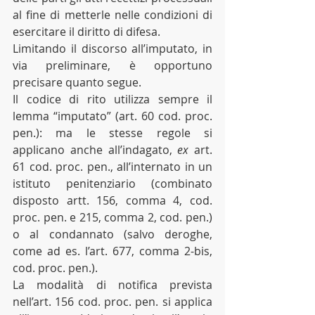
al fine di metterle nelle condizioni di 
esercitare il diritto di difesa.
Limitando il discorso all’imputato, in 
via preliminare, è opportuno 
precisare quanto segue.
Il codice di rito utilizza sempre il 
lemma “imputato” (art. 60 cod. proc. 
pen.): ma le stesse regole si 
applicano anche all’indagato, 
ex 
art. 
61 cod. proc. pen., all’internato in un 
istituto penitenziario (combinato 
disposto artt. 156, comma 4, cod. 
proc. pen. e 215, comma 2, cod. pen.) 
o al condannato (salvo deroghe, 
come ad es. l’art. 677, comma 2-bis, 
cod. proc. pen.).
La modalità di notifica prevista 
nell’art. 156 cod. proc. pen. si applica 