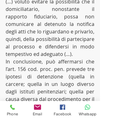
(…) voluto evitare la possibilità che il 
domiciliatario, nonostante il 
rapporto fiduciario, possa non 
comunicare al detenuto la notifica 
degli atti che lo riguardano e privarlo, 
quindi, della possibilità di partecipare 
al processo e difendersi in modo 
tempestivo ed adeguato (…).
In conclusione, può affermarsi che 
l’art. 156 cod. proc. pen. prevede tre 
ipotesi di detenzione (quella in 
carcere; quella in un luogo diverso 
dagli istituti penitenziari; quella per 
causa diversa dal procedimento per il 
quale deve eseguirsi la notificazione), 
tutte unite (…) dalla notifica “alla 
Phone
Email
Facebook
Whatsapp
persona”, con esclusione, quindi, 
durante lo stato di detenzione, di 
notifiche effettuate con modalità 