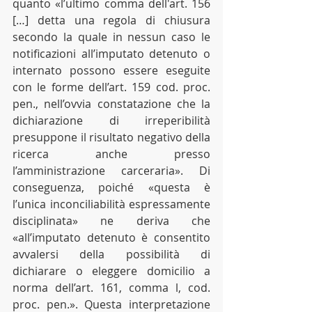
quanto «l’ultimo comma dell'art. 156 
[…] detta una regola di chiusura 
secondo la quale in nessun caso le 
notificazioni all’imputato detenuto o 
internato possono essere eseguite 
con le forme dell’art. 159 cod. proc. 
pen., nell’ovvia constatazione che la 
dichiarazione di irreperibilità 
presuppone il risultato negativo della 
ricerca anche presso 
l’amministrazione carceraria». Di 
conseguenza, poiché «questa è 
l’unica inconciliabilità espressamente 
disciplinata» ne deriva che 
«all’imputato detenuto è consentito 
avvalersi della possibilità di 
dichiarare o eleggere domicilio a 
norma dell’art. 161, comma l, cod. 
proc. pen.». Questa interpretazione 