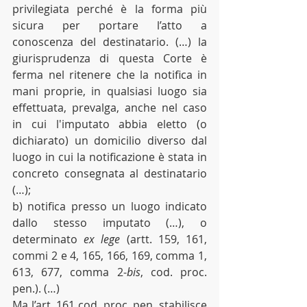
privilegiata perché è la forma più 
sicura per portare l’atto a 
conoscenza del destinatario. (…) la 
giurisprudenza di questa Corte è 
ferma nel ritenere che la notifica in 
mani proprie, in qualsiasi luogo sia 
effettuata, prevalga, anche nel caso 
in cui l'imputato abbia eletto (o 
dichiarato) un domicilio diverso dal 
luogo in cui la notificazione è stata in 
concreto consegnata al destinatario 
(…);
b) notifica presso un luogo indicato 
dallo stesso imputato (…), o 
determinato 
ex lege
 (artt. 159, 161, 
commi 2 e 4, 165, 166, 169, comma 1, 
613, 677, comma 2-
bis
, cod. proc. 
pen.). (…)
Ma l’art. 161 cod. proc. pen. stabilisce 