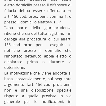
eletto domicilio presso il difensore di 
fiducia debba essere effettuata 
ex
art. 156 cod. proc. pen., comma 1, o 
presso il domicilio eletto>>. (…)”
“Una parte della giurisprudenza 
ritiene che sia del tutto legittimo - in 
deroga alla procedura di cui all’art. 
156 cod. proc. pen. - eseguire le 
notifiche presso il domicilio che 
l’imputato detenuto abbia eletto o 
dichiarato prima o durante la 
detenzione.
La motivazione che viene addotta si 
basa, sostanzialmente, sul seguente 
argomento: l’art. 156 cod. proc. pen. 
non è una disposizione speciale 
rispetto a quella prevista in via 
generale per le notificazioni, in 