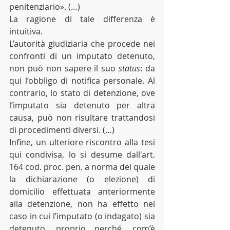
penitenziario». (…)
La ragione di tale differenza è 
intuitiva.
L’autorità giudiziaria che procede nei 
confronti di un imputato detenuto, 
non può non sapere il suo 
status
: da 
qui l’obbligo di notifica personale. Al 
contrario, lo stato di detenzione, ove 
l’imputato sia detenuto per altra 
causa, può non risultare trattandosi 
di procedimenti diversi. (…)
Infine, un ulteriore riscontro alla tesi 
qui condivisa, lo si desume dall'art. 
164 cod. proc. pen. a norma del quale 
la dichiarazione (o elezione) di 
domicilio effettuata anteriormente 
alla detenzione, non ha effetto nel 
caso in cui l’imputato (o indagato) sia 
detenuto, proprio perché, com’è 