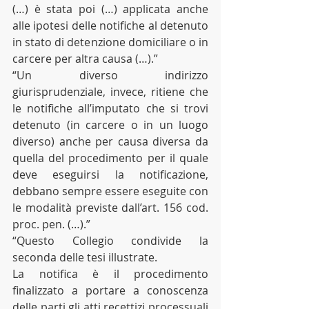
(…) è stata poi (…) applicata anche 
alle ipotesi delle notifiche al detenuto 
in stato di detenzione domiciliare o in 
carcere per altra causa (…).”
“Un diverso indirizzo 
giurisprudenziale, invece, ritiene che 
le notifiche all’imputato che si trovi 
detenuto (in carcere o in un luogo 
diverso) anche per causa diversa da 
quella del procedimento per il quale 
deve eseguirsi la notificazione, 
debbano sempre essere eseguite con 
le modalità previste dall’art. 156 cod. 
proc. pen. (…).”
“Questo Collegio condivide la 
seconda delle tesi illustrate.
La notifica è il procedimento 
finalizzato a portare a conoscenza 
delle parti gli atti recettizi processuali 