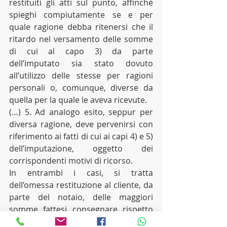
restituiti gli atti sul punto, affinché 
spieghi compiutamente se e per 
quale ragione debba ritenersi che il 
ritardo nel versamento delle somme 
di cui al capo 3) da parte 
dell’imputato sia stato dovuto 
all’utilizzo delle stesse per ragioni 
personali o, comunque, diverse da 
quella per la quale le aveva ricevute.
(…) 5. Ad analogo esito, seppur per 
diversa ragione, deve pervenirsi con 
riferimento ai fatti di cui ai capi 4) e 5) 
dell’imputazione, oggetto dei 
corrispondenti motivi di ricorso. 
In entrambi i casi, si tratta 
dell’omessa restituzione al cliente, da 
parte del notaio, delle maggiori 
somme fattesi consegnare rispetto 
all’ammontare dell’imposta da 