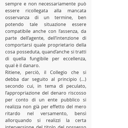
sempre e non necessariamente può 
essere ricollegata alla mancata 
osservanza di un termine, ben 
potendo tale situazione essere 
compatibile anche con l’assenza, da 
parte dell’agente, dell’intenzione di 
comportarsi quale proprietario della 
cosa posseduta, quand’anche si tratti 
di quella fungibile per eccellenza, 
qual è il danaro. 
Ritiene, perciò, il Collegio che si 
debba dar seguito al principio (…) 
secondo cui, in tema di peculato, 
l’appropriazione del denaro riscosso 
per conto di un ente pubblico si 
realizza non già per effetto del mero 
ritardo nel versamento, bensì 
allorquando si realizzi la certa 
interversione del titolo del possesso 