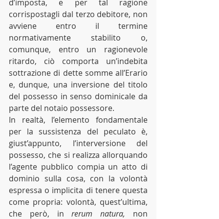
d’imposta, e per tal ragione 
corrispostagli dal terzo debitore, non 
avviene entro il termine 
normativamente stabilito o, 
comunque, entro un ragionevole 
ritardo, ciò comporta un’indebita 
sottrazione di dette somme all’Erario 
e, dunque, una inversione del titolo 
del possesso in senso dominicale da 
parte del notaio possessore. 
In realtà, l’elemento fondamentale 
per la sussistenza del peculato è, 
giust’appunto, l’interversione del 
possesso, che si realizza allorquando 
l’agente pubblico compia un atto di 
dominio sulla cosa, con la volontà 
espressa o implicita di tenere questa 
come propria: volontà, quest’ultima, 
che però, in 
rerum natura, 
non 