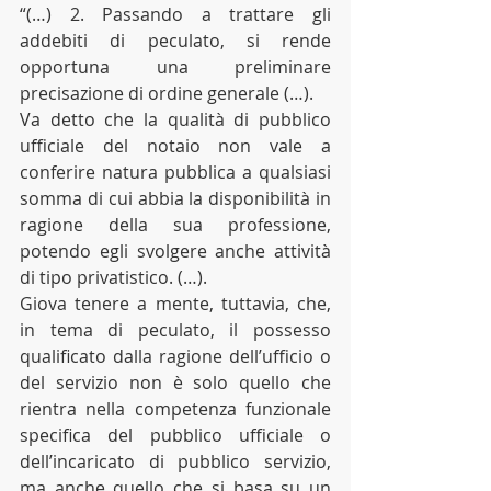
“(…) 2. Passando a trattare gli 
addebiti di peculato, si rende 
opportuna una preliminare 
precisazione di ordine generale (…). 
Va detto che la qualità di pubblico 
ufficiale del notaio non vale a 
conferire natura pubblica a qualsiasi 
somma di cui abbia la disponibilità in 
ragione della sua professione, 
potendo egli svolgere anche attività 
di tipo privatistico. (…). 
Giova tenere a mente, tuttavia, che, 
in tema di peculato, il possesso 
qualificato dalla ragione dell’ufficio o 
del servizio non è solo quello che 
rientra nella competenza funzionale 
specifica del pubblico ufficiale o 
dell’incaricato di pubblico servizio, 
ma anche quello che si basa su un 