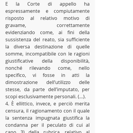
E la Corte di appello ha 
espressamente e compiutamente 
risposto al relativo motivo di 
gravame, correttamente 
evidenziando come, ai fini della 
sussistenza del reato, sia sufficiente 
la diversa destinazione di quelle 
somme, incompatibile con le ragioni 
giustificative della disponibilità, 
nonché rilevando come, nello 
specifico, vi fosse in atti la 
dimostrazione dell’utilizzo delle 
stesse, da parte dell’imputato, per 
scopi esclusivamente personali. (…). 
4. È ellittico, invece, e perciò merita 
censura, il ragionamento con il quale 
la sentenza impugnata giustifica la 
condanna per il peculato di cui al 
capo 3) della rubrica, relativo al 