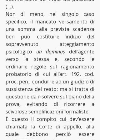
(…). 
Non di meno, nel singolo caso 
specifico, il mancato versamento di 
una somma alla prevista scadenza 
ben può costituire indizio del 
sopravvenuto atteggiamento 
psicologico 
uti dominus 
dell’agente 
verso la stessa e, secondo le 
ordinarie regole sul ragionamento 
probatorio di cui all’art. 192, cod. 
proc. pen., condurre ad un giudizio di 
sussistenza del reato: ma si tratta di 
questione da risolvere sul piano della 
prova, evitando di ricorrere a 
scivolose semplificazioni formaliste. 
È questo il compito cui dev’essere 
chiamata la Corte di appello, alla 
quale debbono perciò essere 