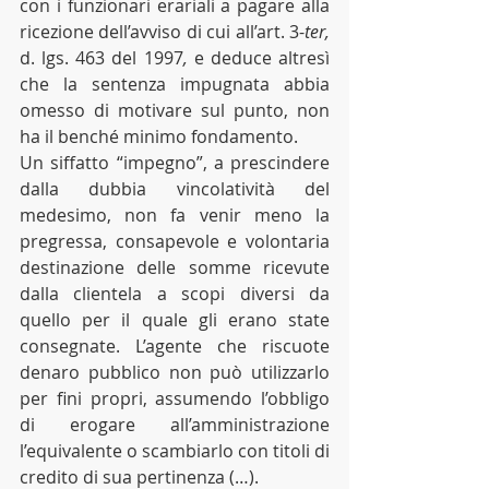
con i funzionari erariali a pagare alla 
ricezione dell’avviso di cui all’art. 3-
ter, 
d. lgs. 463 del 1997
,
 e deduce altresì 
che la sentenza impugnata abbia 
omesso di motivare sul punto, non 
ha il benché minimo fondamento. 
Un siffatto “impegno”, a prescindere 
dalla dubbia vincolatività del 
medesimo, non fa venir meno la 
pregressa, consapevole e volontaria 
destinazione delle somme ricevute 
dalla clientela a scopi diversi da 
quello per il quale gli erano state 
consegnate. L’agente che riscuote 
denaro pubblico non può utilizzarlo 
per fini propri, assumendo l’obbligo 
di erogare all’amministrazione 
l’equivalente o scambiarlo con titoli di 
credito di sua pertinenza (…). 