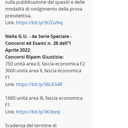
sulla pubblicazione dei quesiti e delle 
modalità di svolgimento della prova 
preselettiva.
Link: 
https://bit.ly/3tZGvNq
Nella G.U. - 4a Serie Speciale - 
Concorsi ed Esami n. 26 dell’1 
Aprile 2022
:
Concorsi Ripam Giustizia:
750 unità area II, fascia economica F2
3000 unità area II, fascia economica 
F1
Link: 
https://bit.ly/36LK54R
1660 unità area III, fascia economica 
F1
Link: 
https://bit.ly/3K3ezxJ
Scadenza del termine di 