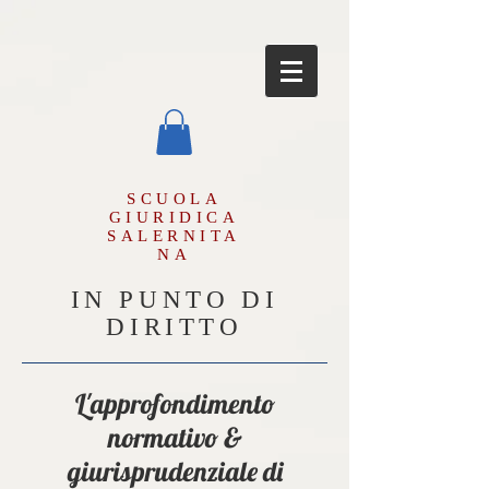
SCUOLA
GIURIDICA
SALERNITA
NA
IN PUNTO DI
DIRITTO
L'approfondimento
normativo &
giurisprudenziale di