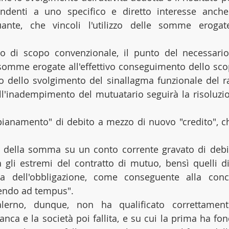
ndenti a uno specifico e diretto interesse anche 
nte, che vincoli l'utilizzo delle somme erogate 
 di scopo convenzionale, il punto del necessario r
somme erogate all'effettivo conseguimento dello scop
o dello svolgimento del sinallagma funzionale del ra
'inadempimento del mutuatario seguirà la risoluzion
ipianamento" di debito a mezzo di nuovo "credito", ch
 della somma su un conto corrente gravato di debit
a gli estremi del contratto di mutuo, bensì quelli d
ia dell'obbligazione, come conseguente alla conc
endo ad tempus".
alerno, dunque, non ha qualificato correttamente
anca e la società poi fallita, e su cui la prima ha fon