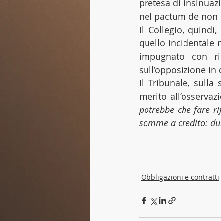
pretesa di insinuazi
nel pactum de non
Il Collegio, quindi
quello incidentale 
impugnato con rin
sull’opposizione in
Il Tribunale, sulla
merito all’osservaz
potrebbe che fare rif
somme a credito: dunq
Obbligazioni e contratti