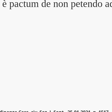
: è pactum de non petendo a