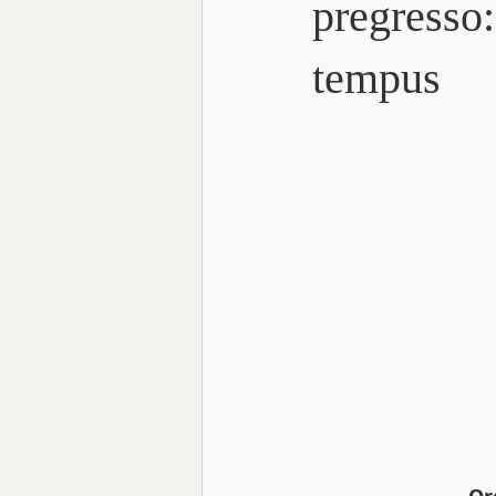
pregresso
tempus
Focus Talk