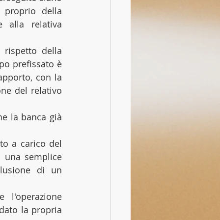
proprio della 
alla relativa 
ispetto della 
o prefissato è 
pporto, con la 
e del relativo 
e la banca già 
o a carico del 
i una semplice 
lusione di un 
 l'operazione 
dato la propria 