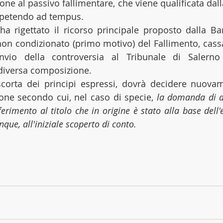
one al passivo fallimentare, che viene qualificata dalla
 petendo ad tempus.
, ha rigettato il ricorso principale proposto dalla Ba
non condizionato (primo motivo) del Fallimento, cassa
vio della controversia al Tribunale di Salerno
 diversa composizione.
 scorta dei principi espressi, dovrà decidere nuova
ione secondo cui, nel caso di specie, 
la domanda di 
erimento al titolo che in origine è stato alla base dell'
ue, all'iniziale scoperto di conto.