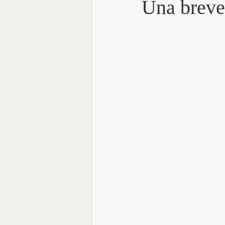
Una breve
Focus Talk