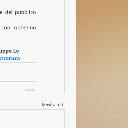
e del pubblico 
con ripristino 
ruppo 
Le 
stratura
Mostra tutti