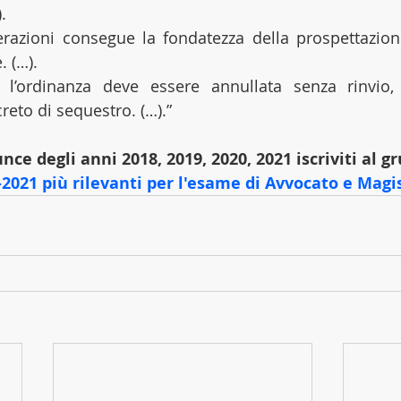
.
erazioni consegue la fondatezza della prospettazion
 (…). 
, l’ordinanza deve essere annullata senza rinvio, 
creto di sequestro. (…).”
nce degli anni 2018, 2019, 2020, 2021 iscriviti al g
2021 più rilevanti per l'esame di Avvocato e Magi