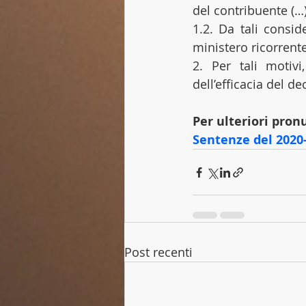
del contribuente (…)
1.2. Da tali consid
ministero ricorrente.
2. Per tali motivi
dell’efficacia del de
Per ulteriori pronu
Sentenze del 2020-
Post recenti