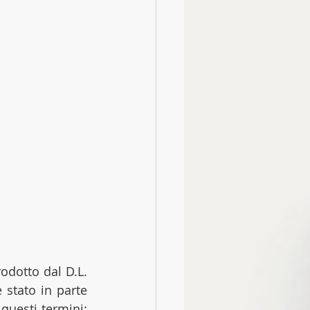
odotto dal D.L. 
 stato in parte 
 questi termini: 