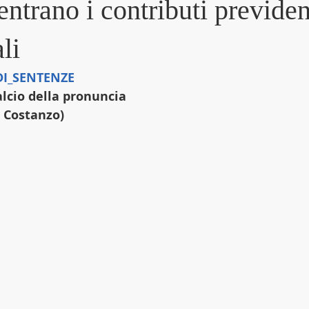
entrano i contributi previden
li
I_SENTENZE
alcio della pronuncia
a Costanzo)