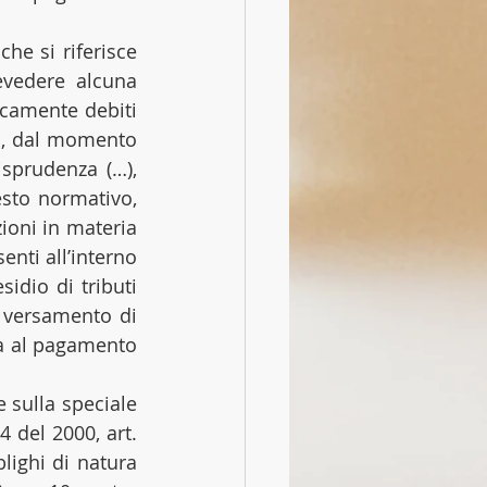
che si riferisce 
vedere alcuna 
camente debiti 
co, dal momento 
sprudenza (…), 
sto normativo, 
ioni in materia 
nti all’interno 
dio di tributi 
o versamento di 
ta al pagamento 
sulla speciale 
 del 2000, art. 
ighi di natura 