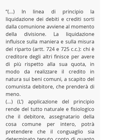
“(…) In linea di principio la 
liquidazione dei debiti e crediti sorti 
dalla comunione avviene al momento 
della divisione. La liquidazione 
influisce sulla maniera e sulla misura 
del riparto (artt. 724 e 725 c.c.): chi è 
creditore degli altri finisce per avere 
di più rispetto alla sua quota, in 
modo da realizzare il credito in 
natura sui beni comuni, a scapito del 
comunista debitore, che prenderà di 
meno.
(…) (L’) applicazione del principio 
rende del tutto naturale e fisiologico 
che il debitore, assegnatario della 
cosa comune per intero, potrà 
pretendere che il conguaglio sia 
determinato tenuto conto di quanto 