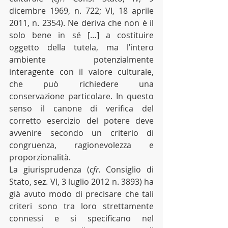
dicembre 1969, n. 722; VI, 18 aprile 
2011, n. 2354). Ne deriva che non è il 
solo bene in sé […] a costituire 
oggetto della tutela, ma l’intero 
ambiente potenzialmente 
interagente con il valore culturale, 
che può richiedere una 
conservazione particolare. In questo 
senso il canone di verifica del 
corretto esercizio del potere deve 
avvenire secondo un criterio di 
congruenza, ragionevolezza e 
proporzionalità.
La giurisprudenza (
cfr.
 Consiglio di 
Stato, sez. VI, 3 luglio 2012 n. 3893) ha 
già avuto modo di precisare che tali 
criteri sono tra loro strettamente 
connessi e si specificano nel 