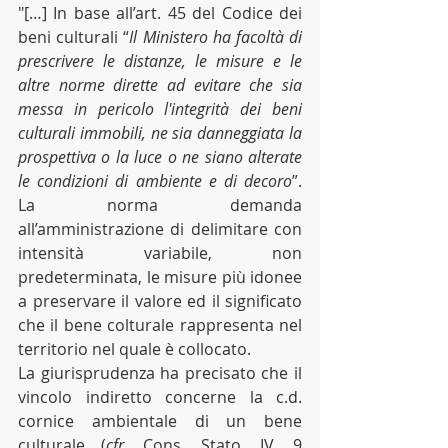
"[…] In base all’art. 45 del Codice dei 
beni culturali “
Il Ministero ha facoltà di 
prescrivere le distanze, le misure e le 
altre norme dirette ad evitare che sia 
messa in pericolo l'integrità dei beni 
culturali immobili, ne sia danneggiata la 
prospettiva o la luce o ne siano alterate 
le condizioni di ambiente e di decoro
”. 
La norma demanda 
all’amministrazione di delimitare con 
intensità variabile, non 
predeterminata, le misure più idonee 
a preservare il valore ed il significato 
che il bene colturale rappresenta nel 
territorio nel quale è collocato.
La giurisprudenza ha precisato che il 
vincolo indiretto concerne la c.d. 
cornice ambientale di un bene 
culturale (
cfr.
 Cons. Stato, IV, 9 