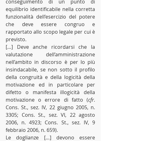
conseguimento di un punto di 
equilibrio identificabile nella corretta 
funzionalità dell’esercizio del potere 
che deve essere congruo e 
rapportato allo scopo legale per cui è 
previsto.
[…] Deve anche ricordarsi che la 
valutazione dell’amministrazione 
nell’ambito in discorso è per lo più 
insindacabile, se non sotto il profilo 
della congruità e della logicità della 
motivazione ed in particolare per 
difetto o manifesta illogicità della 
motivazione o errore di fatto (
cfr
. 
Cons. St., sez. IV, 22 giugno 2005, n. 
3305; Cons. St., sez. VI, 22 agosto 
2006, n. 4923; Cons. St., sez. IV, 9 
febbraio 2006, n. 659).
Le doglianze […] devono essere 