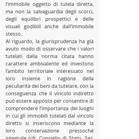
l’immobile oggetto di tutela diretta, 
ma non la salvaguardia degli scorci, 
degli equilibri prospettici e delle 
visuali godibili anche dall’immobile 
stesso.
Al riguardo, la giurisprudenza ha già 
avuto modo di osservare che i valori 
tutelati dalla norma citata hanno 
carattere ambivalente ed investono 
l’ambito territoriale interessato nel 
loro insieme in ragione della 
peculiarità dei beni da tutelare, con la 
conseguenza che il vincolo indiretto 
può essere apposto per consentire di 
comprendere l’importanza dei luoghi 
in cui gli immobili tutelati dal vincolo 
diretto si inseriscono mediante la 
loro conservazione pressoché 
integrale (
cfr
. Consiglio di Stato, Sez. 