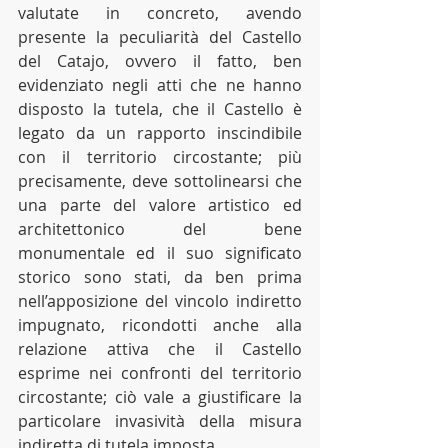
valutate in concreto, avendo 
presente la peculiarità del Castello 
del Catajo, ovvero il fatto, ben 
evidenziato negli atti che ne hanno 
disposto la tutela, che il Castello è 
legato da un rapporto inscindibile 
con il territorio circostante; più 
precisamente, deve sottolinearsi che 
una parte del valore artistico ed 
architettonico del bene 
monumentale ed il suo significato 
storico sono stati, da ben prima 
nell’apposizione del vincolo indiretto 
impugnato, ricondotti anche alla 
relazione attiva che il Castello 
esprime nei confronti del territorio 
circostante; ciò vale a giustificare la 
particolare invasività della misura 
indiretta di tutela imposta.