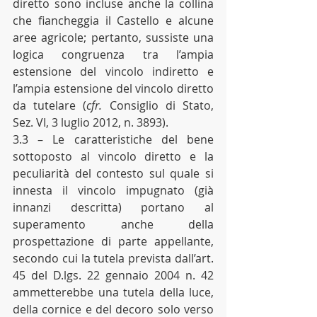
diretto sono incluse anche la collina 
che fiancheggia il Castello e alcune 
aree agricole; pertanto, sussiste una 
logica congruenza tra l’ampia 
estensione del vincolo indiretto e 
l’ampia estensione del vincolo diretto 
da tutelare (
cfr.
 Consiglio di Stato, 
Sez. VI, 3 luglio 2012, n. 3893).
3.3 – Le caratteristiche del bene 
sottoposto al vincolo diretto e la 
peculiarità del contesto sul quale si 
innesta il vincolo impugnato (già 
innanzi descritta) portano al 
superamento anche della 
prospettazione di parte appellante, 
secondo cui la tutela prevista dall’art. 
45 del D.lgs. 22 gennaio 2004 n. 42 
ammetterebbe una tutela della luce, 
della cornice e del decoro solo verso 