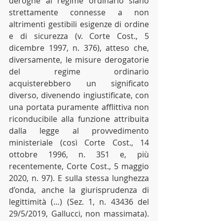
deroghe al regime ordinario siano 
strettamente connesse a non 
altrimenti gestibili esigenze di ordine 
e di sicurezza (v. Corte Cost., 5 
dicembre 1997, n. 376), atteso che, 
diversamente, le misure derogatorie 
del regime ordinario 
acquisterebbero un significato 
diverso, divenendo ingiustificate, con 
una portata puramente afflittiva non 
riconducibile alla funzione attribuita 
dalla legge al provvedimento 
ministeriale (così Corte Cost., 14 
ottobre 1996, n. 351 e, più 
recentemente, Corte Cost., 5 maggio 
2020, n. 97). E sulla stessa lunghezza 
d’onda, anche la giurisprudenza di 
legittimità (…) (Sez. 1, n. 43436 del 
29/5/2019, Gallucci, non massimata). 