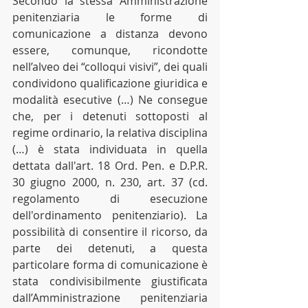
Secondo la stessa Amministrazione 
penitenziaria le forme di 
comunicazione a distanza devono 
essere, comunque, ricondotte 
nell’alveo dei “colloqui visivi”, dei quali 
condividono qualificazione giuridica e 
modalità esecutive (…) Ne consegue 
che, per i detenuti sottoposti al 
regime ordinario, la relativa disciplina 
(…) è stata individuata in quella 
dettata dall'art. 18 Ord. Pen. e D.P.R. 
30 giugno 2000, n. 230, art. 37 (cd. 
regolamento di esecuzione 
dell'ordinamento penitenziario). La 
possibilità di consentire il ricorso, da 
parte dei detenuti, a questa 
particolare forma di comunicazione è 
stata condivisibilmente giustificata 
dall’Amministrazione penitenziaria 