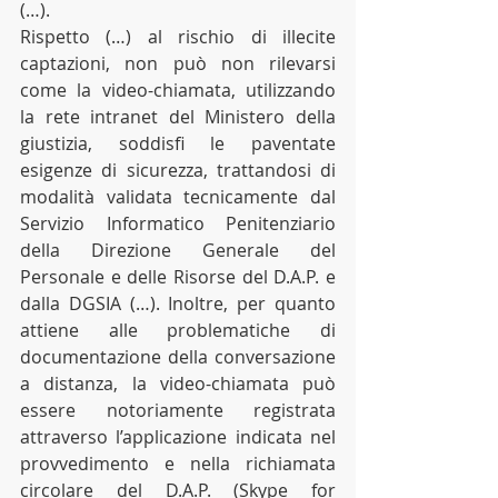
(…).
Rispetto (…) al rischio di illecite 
captazioni, non può non rilevarsi 
come la video-chiamata, utilizzando 
la rete intranet del Ministero della 
giustizia, soddisfi le paventate 
esigenze di sicurezza, trattandosi di 
modalità validata tecnicamente dal 
Servizio Informatico Penitenziario 
della Direzione Generale del 
Personale e delle Risorse del D.A.P. e 
dalla DGSIA (…). Inoltre, per quanto 
attiene alle problematiche di 
documentazione della conversazione 
a distanza, la video-chiamata può 
essere notoriamente registrata 
attraverso l’applicazione indicata nel 
provvedimento e nella richiamata 
circolare del D.A.P. (Skype for 