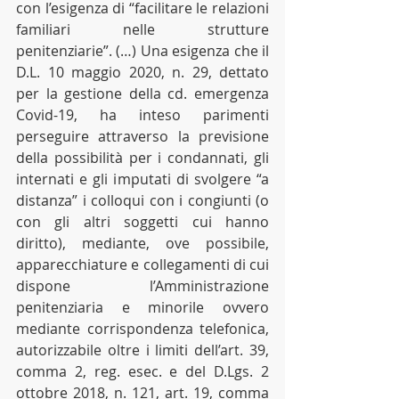
con l’esigenza di “facilitare le relazioni 
familiari nelle strutture 
penitenziarie”. (…) Una esigenza che il 
D.L. 10 maggio 2020, n. 29, dettato 
per la gestione della cd. emergenza 
Covid-19, ha inteso parimenti 
perseguire attraverso la previsione 
della possibilità per i condannati, gli 
internati e gli imputati di svolgere “a 
distanza” i colloqui con i congiunti (o 
con gli altri soggetti cui hanno 
diritto), mediante, ove possibile, 
apparecchiature e collegamenti di cui 
dispone l’Amministrazione 
penitenziaria e minorile ovvero 
mediante corrispondenza telefonica, 
autorizzabile oltre i limiti dell’art. 39, 
comma 2, reg. esec. e del D.Lgs. 2 
ottobre 2018, n. 121, art. 19, comma 