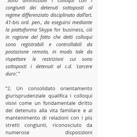
“Sono ammissibili i colloqui con i 
congiunti dei detenuti sottoposti al 
regime differenziato disciplinato dall’art. 
41-
bis
 ord. pen., da eseguirsi mediante 
la piattaforma 
Skype for business
, ciò 
in ragione del fatto che detti colloqui 
sono registrabili e controllabili da 
postazione remota, in modo tale da 
rispettare le restrizioni cui sono 
sottoposti i detenuti al c.d. 'carcere 
duro'.”
“2. Un consolidato orientamento 
giurisprudenziale qualifica i colloqui 
visivi come un fondamentale diritto 
del detenuto alla vita familiare e al 
mantenimento di relazioni con i più 
stretti congiunti, riconosciuto da 
numerose disposizioni 