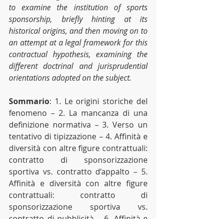
to examine the institution of sports 
sponsorship, briefly hinting at its 
historical origins, and then moving on to 
an attempt at a legal framework for this 
contractual hypothesis, examining the 
different doctrinal and jurisprudential 
orientations adopted on the subject.
Sommario
: 1. Le origini storiche del 
fenomeno – 2. La mancanza di una 
definizione normativa – 3. Verso un 
tentativo di tipizzazione – 4. Affinità e 
diversità con altre figure contrattuali: 
contratto di sponsorizzazione 
sportiva vs. contratto d’appalto – 5. 
Affinità e diversità con altre figure 
contrattuali: contratto di 
sponsorizzazione sportiva vs. 
contratto di pubblicità – 6. Affinità e 