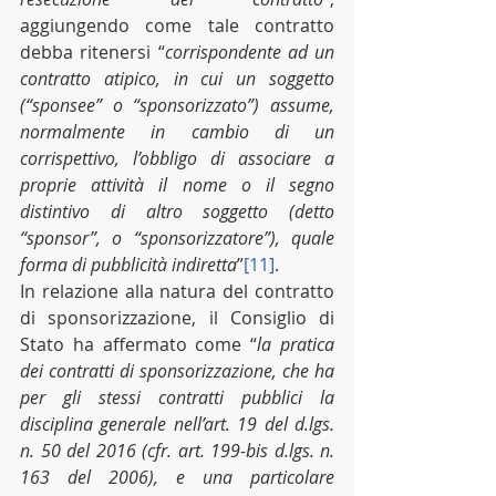
aggiungendo come tale contratto 
debba ritenersi “
corrispondente ad un 
contratto atipico, in cui un soggetto 
(“sponsee” o “sponsorizzato”) assume, 
normalmente in cambio di un 
corrispettivo, l’obbligo di associare a 
proprie attività il nome o il segno 
distintivo di altro soggetto (detto 
“sponsor”, o “sponsorizzatore”), quale 
forma di pubblicità indiretta
”
[11]
. 
In relazione alla natura del contratto 
di sponsorizzazione, il Consiglio di 
Stato ha affermato come “
la pratica 
dei contratti di sponsorizzazione, che ha 
per gli stessi contratti pubblici la 
disciplina generale nell’art. 19 del d.lgs. 
n. 50 del 2016 (cfr. art. 199-bis d.lgs. n. 
163 del 2006), e una particolare 