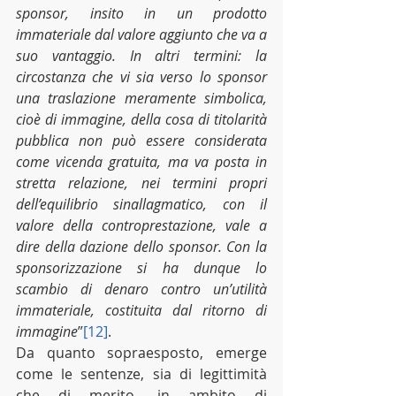
sponsor, insito in un prodotto 
immateriale dal valore aggiunto che va a 
suo vantaggio. In altri termini: la 
circostanza che vi sia verso lo sponsor 
una traslazione meramente simbolica, 
cioè di immagine, della cosa di titolarità 
pubblica non può essere considerata 
come vicenda gratuita, ma va posta in 
stretta relazione, nei termini propri 
dell’equilibrio sinallagmatico, con il 
valore della controprestazione, vale a 
dire della dazione dello sponsor. Con la 
sponsorizzazione si ha dunque lo 
scambio di denaro contro un’utilità 
immateriale, costituita dal ritorno di 
immagine
”
[12]
.
Da quanto sopraesposto, emerge 
come le sentenze, sia di legittimità 
che di merito, in ambito di 