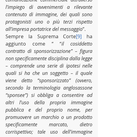
l’impiego di avvenimenti a rilevante 
contenuto di immagine, dei quali sono 
protagonisti uno o più terzi rispetto 
all’impresa portatrice del messaggio
”.
Sempre la Suprema Corte
[9]
 ha 
aggiunto come “ “
il cosiddetto 
contratto di sponsorizzazione” – figura 
non specificamente disciplina dalla legge 
– comprende una serie di ipotesi nelle 
quali si ha che un soggetto – il quale 
viene detto “sponsorizzato” (ovvero, 
secondo la terminologia anglosassone 
“sponsee”) si obbliga a consentire ad 
altri l’uso della propria immagine 
pubblica e del proprio nome, per 
promuovere un marchio o un prodotto 
specificamente marcato, dietro 
corrispettivo; tale uso dell’immagine 