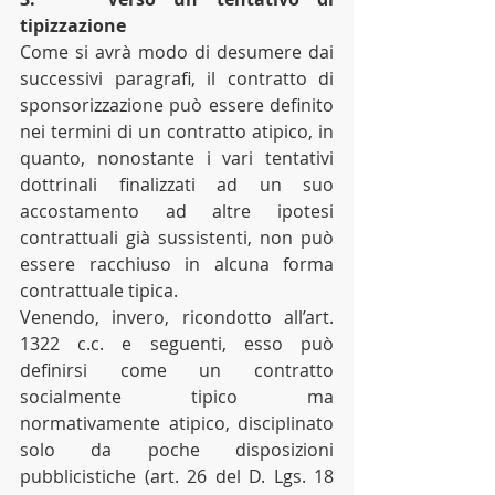
tipizzazione
Come si avrà modo di desumere dai 
successivi paragrafi, il contratto di 
sponsorizzazione può essere definito 
nei termini di un contratto atipico, in 
quanto, nonostante i vari tentativi 
dottrinali finalizzati ad un suo 
accostamento ad altre ipotesi 
contrattuali già sussistenti, non può 
essere racchiuso in alcuna forma 
contrattuale tipica.
Venendo, invero, ricondotto all’art. 
1322 c.c. e seguenti, esso può 
definirsi come un contratto 
socialmente tipico ma 
normativamente atipico, disciplinato 
solo da poche disposizioni 
pubblicistiche (art. 26 del D. Lgs. 18 