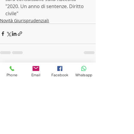
"2020. Un anno di sentenze. Diritto 
civile"
Novità Giurisprudenziali
Post recenti
Mostra tutti
Phone
Email
Facebook
Whatsapp