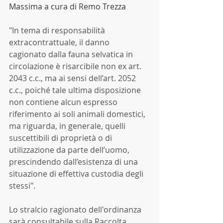
Massima a cura di Remo Trezza
"In tema di responsabilità 
extracontrattuale, il danno 
cagionato dalla fauna selvatica in 
circolazione è risarcibile non ex art. 
2043 c.c., ma ai sensi dell’art. 2052 
c.c., poiché tale ultima disposizione 
non contiene alcun espresso 
riferimento ai soli animali domestici, 
ma riguarda, in generale, quelli 
suscettibili di proprietà o di 
utilizzazione da parte dell’uomo, 
prescindendo dall’esistenza di una 
situazione di effettiva custodia degli 
stessi".
Lo stralcio ragionato dell'ordinanza 
sarà consultabile sulla Raccolta 