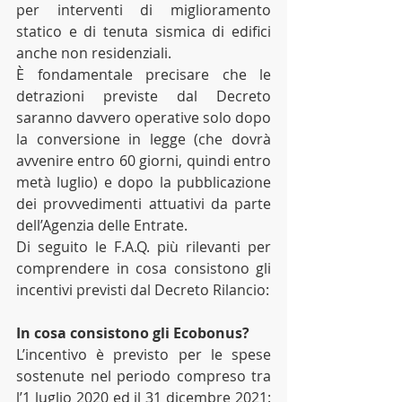
per interventi di miglioramento 
statico e di tenuta sismica di edifici 
anche non residenziali.
È fondamentale precisare che le 
detrazioni previste dal Decreto 
saranno davvero operative solo dopo 
la conversione in legge (che dovrà 
avvenire entro 60 giorni, quindi entro 
metà luglio) e dopo la pubblicazione 
dei provvedimenti attuativi da parte 
dell’Agenzia delle Entrate.
Di seguito le F.A.Q. più rilevanti per 
comprendere in cosa consistono gli 
incentivi previsti dal Decreto Rilancio:
In cosa consistono gli Ecobonus?
L’incentivo è previsto per le spese 
sostenute nel periodo compreso tra 
l’1 luglio 2020 ed il 31 dicembre 2021: 