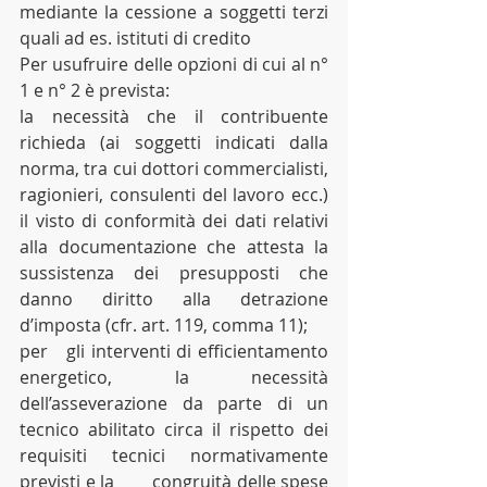
mediante la cessione a soggetti terzi 
quali ad es. istituti di credito
Per usufruire delle opzioni di cui al n° 
1 e n° 2 è prevista:
la necessità che il contribuente 
richieda (ai soggetti indicati dalla 
norma, tra cui dottori commercialisti, 
ragionieri, consulenti del lavoro ecc.) 
il visto di conformità dei dati relativi 
alla documentazione che attesta la 
sussistenza dei presupposti che 
danno diritto alla detrazione 
d’imposta (cfr. art. 119, comma 11);
per 	gli interventi di efficientamento 
energetico, la necessità 
dell’asseverazione da parte di un 
tecnico abilitato circa il rispetto dei 
requisiti tecnici normativamente 
previsti e la 	congruità delle spese 