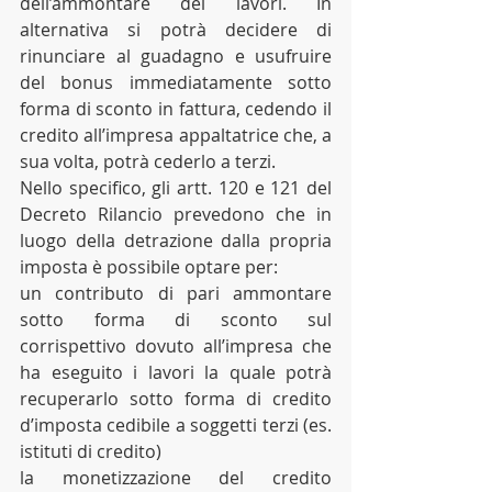
dell’ammontare dei lavori. In 
alternativa si potrà decidere di 
rinunciare al guadagno e usufruire 
del bonus immediatamente sotto 
forma di sconto in fattura, cedendo il 
credito all’impresa appaltatrice che, a 
sua volta, potrà cederlo a terzi.
Nello specifico, gli artt. 120 e 121 del 
Decreto Rilancio prevedono che in 
luogo della detrazione dalla propria 
imposta è possibile optare per:
un contributo di pari ammontare 
sotto forma di sconto sul 
corrispettivo dovuto all’impresa che 
ha eseguito i lavori la quale potrà 
recuperarlo sotto forma di credito 
d’imposta cedibile a soggetti terzi (es. 
istituti di credito)
la monetizzazione del credito 