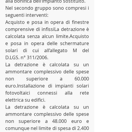
alla bonifica dell’impianto sostituito.
Nel secondo gruppo sono compresi i 
seguenti interventi:
Acquisto e posa in opera di finestre 
comprensive di infissiLa detrazione è 
calcolata senza alcun limite.Acquisto 	
e posa in opera delle schermature 
solari di cui all’allegato M del 	
D.LGS. n° 311/2006.
La detrazione è calcolata su un 
ammontare complessivo delle spese 
non superiore a 60.000 
euro.Installazione di impianti solari 
fotovoltaici connessi alla rete 
elettrica su edifici.
La detrazione è calcolata su un 
ammontare complessivo delle spese 
non superiore a 48.000 euro e 
comunque nel limite di spesa di 2.400 