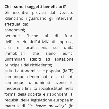
Chi 	sono i soggetti beneficiari?
Gli incentivi previsti dal Decreto 
Rilanciano riguardano gli interventi 
effettuati da:
condomìni;
persone fisiche al di fuori 
dell’esercizio dell’attività di impresa, 	
arti e professioni, su unità 
immobiliari che siano edifici 
unifamiliari adibiti ad abitazione 
principale del richiedente;
Istituti autonomi case popolari (IACP) 
comunque denominati o altri enti 
comunque denominati aventi le 
medesime finalità sociali istituiti nella 
forma della società e rispondenti ai 
requisiti della legislazione europea in 
materia di “
in house providing
” (in 